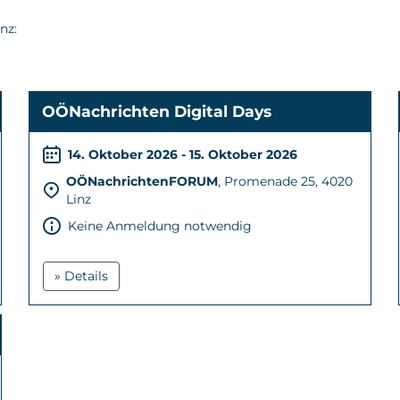
nz:
OÖNachrichten Digital Days
14. Oktober 2026 - 15. Oktober 2026
OÖNachrichtenFORUM
, Promenade 25, 4020
Linz
Keine Anmeldung notwendig
» Details