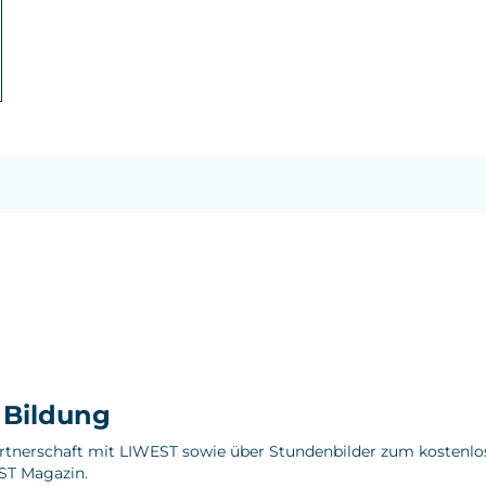
e Bildung
artnerschaft mit LIWEST sowie über Stundenbilder zum kostenlo
ST Magazin.