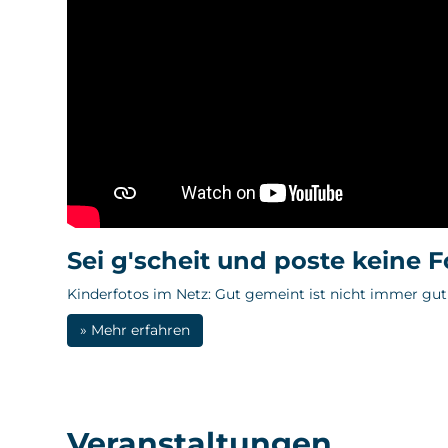
Sei g'scheit und poste keine 
Kinderfotos im Netz: Gut gemeint ist nicht immer gut
» Mehr erfahren
Veranstaltungen