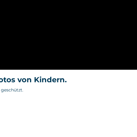
Fotos von Kindern.
 geschützt.