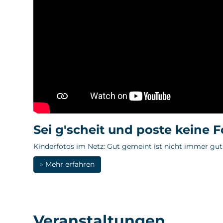
Sei g'scheit und poste keine 
Kinderfotos im Netz: Gut gemeint ist nicht immer gut
» Mehr erfahren
Veranstaltungen