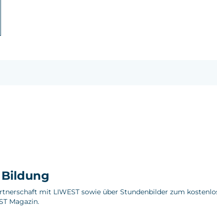
e Bildung
artnerschaft mit LIWEST sowie über Stundenbilder zum kostenlo
ST Magazin.