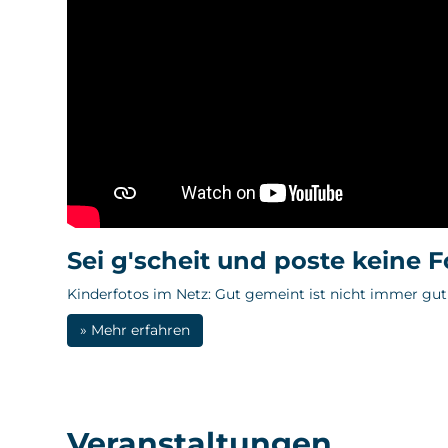
Sei g'scheit und poste keine 
Kinderfotos im Netz: Gut gemeint ist nicht immer gut
» Mehr erfahren
Veranstaltungen