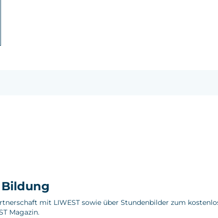
e Bildung
artnerschaft mit LIWEST sowie über Stundenbilder zum kostenlo
ST Magazin.