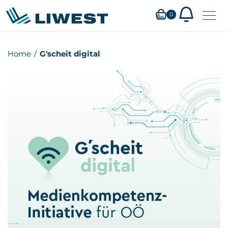
0
Zum
Home
G'scheit digital
Hauptinhalt
springen