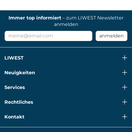
Immer top informiert
– zum LIWEST Newsletter
anmelden
E-
anmelden
Mail
Adresse
für
LIWEST
Newsletter
Neuigkeiten
Services
Rechtliches
Kontakt