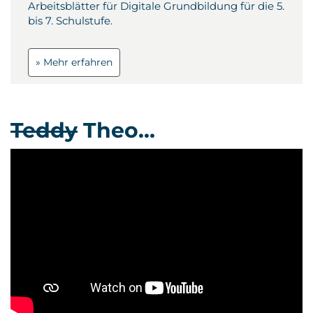
Arbeitsblätter für Digitale Grundbildung für die 5.
bis 7. Schulstufe.
» Mehr erfahren
Teddy
Theo…