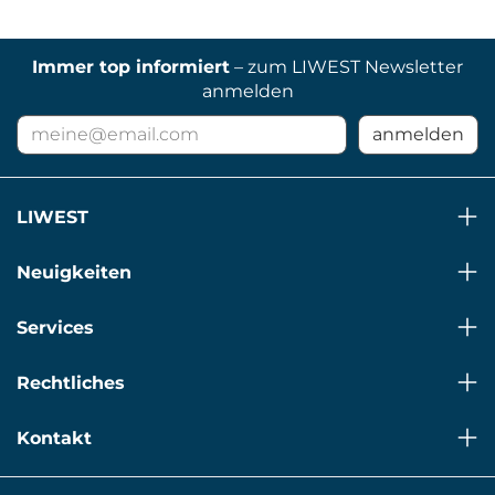
Immer top informiert
– zum LIWEST Newsletter
anmelden
E-
anmelden
Mail
Adresse
für
LIWEST
Newsletter
Neuigkeiten
Services
Rechtliches
Kontakt