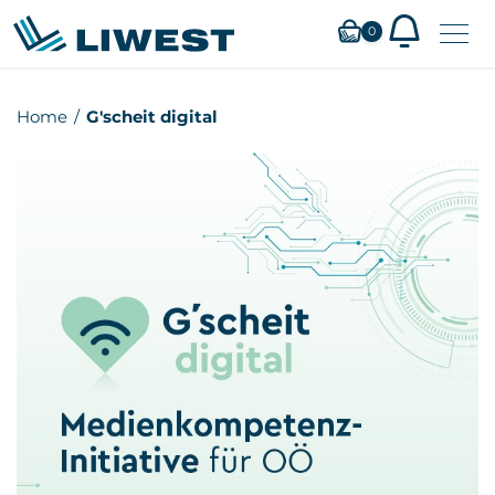
0
Zum
Home
G'scheit digital
Hauptinhalt
springen