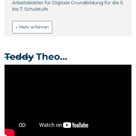
Arbeitsblätter für Digitale Grundbildung für die 5.
bis 7. Schulstufe.
» Mehr erfahren
Teddy
Theo…