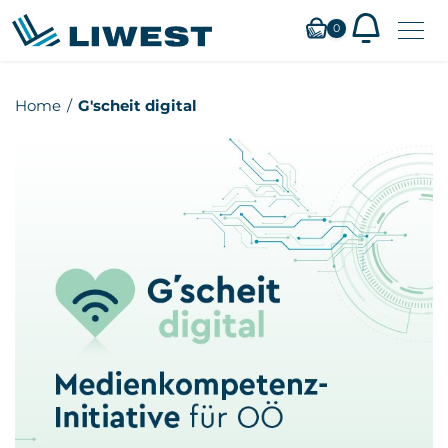
0
Zum
Home
G'scheit digital
Hauptinhalt
springen