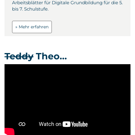
Arbeitsblätter für Digitale Grundbildung für die 5.
bis 7. Schulstufe.
» Mehr erfahren
Teddy
Theo…