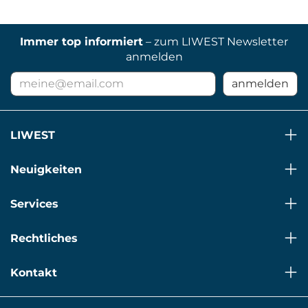
Immer top informiert
– zum LIWEST Newsletter
anmelden
E-
anmelden
Mail
Adresse
für
LIWEST
Newsletter
Neuigkeiten
Services
Rechtliches
Kontakt