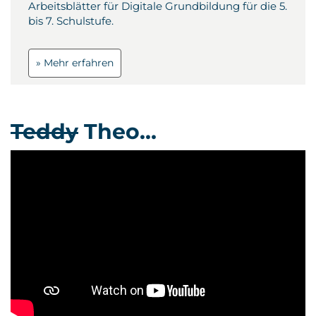
Arbeitsblätter für Digitale Grundbildung für die 5.
bis 7. Schulstufe.
» Mehr erfahren
Teddy
Theo…