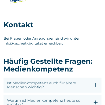
Kontakt
Bei Fragen oder Anregungen sind wir unter
info@gscheit-digital.at
erreichbar.
Häufig Gestellte Fragen:
Medienkompetenz
Ist Medienkompetenz auch für ältere
Menschen wichtig?
Warum ist Medienkompetenz heute so
wichtig?