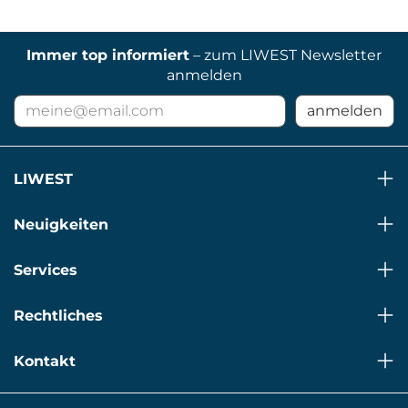
Immer top informiert
– zum LIWEST Newsletter
anmelden
E-
anmelden
Mail
Adresse
für
LIWEST
Newsletter
Neuigkeiten
Services
Rechtliches
Kontakt