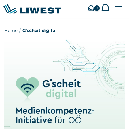
0
Zum
Home
G'scheit digital
Hauptinhalt
springen