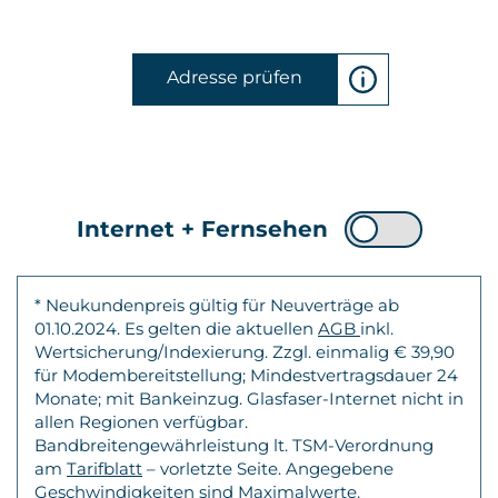
Adresse prüfen
Internet + Fernsehen
* Neukundenpreis gültig für Neuverträge ab
01.10.2024. Es gelten die aktuellen
AGB
inkl.
Wertsicherung/Indexierung. Zzgl. einmalig € 39,90
für Modembereitstellung; Mindestvertragsdauer 24
Monate; mit Bankeinzug. Glasfaser-Internet nicht in
allen Regionen verfügbar.
Bandbreitengewährleistung lt. TSM-Verordnung
am
Tarifblatt
– vorletzte Seite. Angegebene
Geschwindigkeiten sind Maximalwerte.