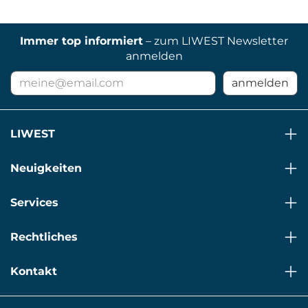
Immer top informiert
– zum LIWEST Newsletter
anmelden
E-
anmelden
Mail
Adresse
für
LIWEST
Newsletter
Neuigkeiten
Services
Rechtliches
Kontakt