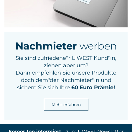
Nachmieter
werben
Sie sind zufriedene*r LIWEST Kund*in,
ziehen aber um?
Dann empfehlen Sie unsere Produkte
doch dem*der Nachmieter*in und
sichern Sie sich Ihre
60 Euro
Prämie!
Mehr erfahren
Immer top informiert
– zum LIWEST Newsletter