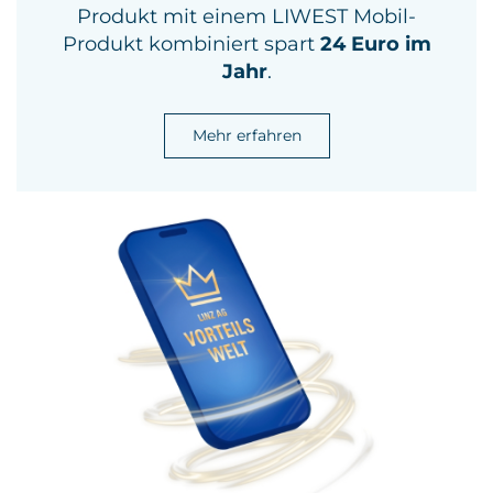
Produkt mit einem LIWEST Mobil-
Produkt kombiniert spart
24 Euro im
Jahr
.
Mehr erfahren