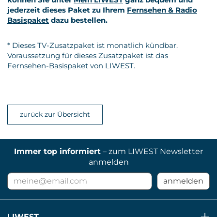
jederzeit dieses Paket zu Ihrem
Fernsehen & Radio
Basispaket
dazu bestellen.
* Dieses TV-Zusatzpaket ist monatlich kündbar.
Voraussetzung für dieses Zusatzpaket ist das
Fernsehen-Basispaket
von LIWEST.
zurück zur Übersicht
Immer top informiert
– zum LIWEST Newsletter
anmelden
E-
anmelden
Mail
Adresse
für
LIWEST