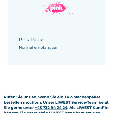
Pink Radio
Normal empfangbar
Rufen Sie uns an, wenn Sie ein TV-Sprachenpaket
bestellen möchten. Unser LIWEST Service-Team berät
Sie gerne unter
+43 732 94 24 24
. Als LIWEST Kund*in
können Sie unter
Mein LIWEST
ganz bequem und