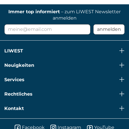
Immer top informiert
– zum LIWEST Newsletter
anmelden
E-
anmelden
Mail
Adresse
für
LIWEST
Newsletter
Neuigkeiten
Services
Rechtliches
Kontakt
Facebook
Instagram
YouTube