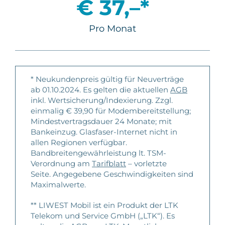
€ 37,–*
Pro Monat
* Neukundenpreis gültig für Neuverträge
ab 01.10.2024. Es gelten die aktuellen
AGB
inkl. Wertsicherung/Indexierung. Zzgl.
einmalig € 39,90 für Modembereitstellung;
Mindestvertragsdauer 24 Monate; mit
Bankeinzug. Glasfaser-Internet nicht in
allen Regionen verfügbar.
Bandbreitengewährleistung lt. TSM-
Verordnung am
Tarifblatt
– vorletzte
Seite. Angegebene Geschwindigkeiten sind
Maximalwerte.
** LIWEST Mobil ist ein Produkt der LTK
Telekom und Service GmbH („LTK“). Es