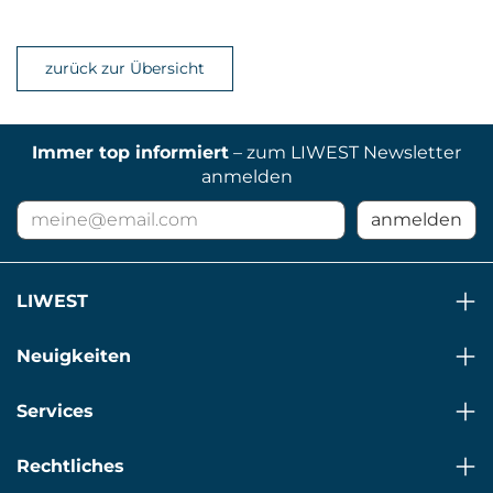
zurück zur Übersicht
Immer top informiert
– zum LIWEST Newsletter
anmelden
E-
anmelden
Mail
Adresse
für
LIWEST
Newsletter
Neuigkeiten
Services
Rechtliches