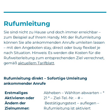
Rufumleitung
Sie sind nicht zu Hause und doch immer erreichbar –
zum Beispiel auf Ihrem Handy. Mit der Rufumleitung
können Sie alle ankommenden Anrufe umleiten lassen
– mit den Angeboten stay, direct oder busy flexibel je
nach Situation. Hinweis: Es werden die Kosten für die
Rufweiterleitung zum entsprechenden Ziel verrechnet,
gemäß
aktuellem Tarifblatt
.
Rufumleitung direkt – Sofortige Umleitung
ankommender Anrufe
Erstmaliges
Abheben – Wählton abwarten – *
Aktivieren oder
21 * – Ziel-Tel.-Nr. - # –
Ändern der
Bestätigungstext – auflegen –
Zielnummer:
Rufumleitung ist aktiviert