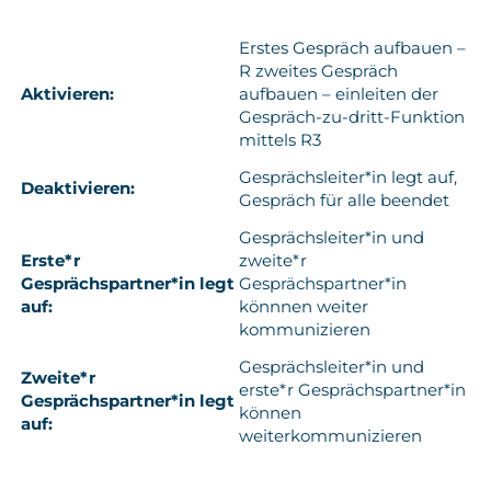
Erstes Gespräch aufbauen –
R zweites Gespräch
Aktivieren:
aufbauen – einleiten der
Gespräch-zu-dritt-Funktion
mittels R3
Gesprächsleiter*in legt auf,
Deaktivieren:
Gespräch für alle beendet
Gesprächsleiter*in und
Erste*r
zweite*r
Gesprächspartner*in legt
Gesprächspartner*in
auf:
könnnen weiter
kommunizieren
Gesprächsleiter*in und
Zweite*r
erste*r Gesprächspartner*in
Gesprächspartner*in legt
können
auf:
weiterkommunizieren