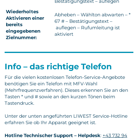
Bestätigungstext – auflegen
Wiederholtes
Abheben – Wählton abwarten – *
Aktivieren einer
67 # – Bestätigungstext –
bereits
auflegen – Rufumleitung ist
eingegebenen
aktiviert
Zielnummer:
Info – das richtige Telefon
Für die vielen kostenlosen Telefon-Service-Angebote
benötigen Sie ein Telefon mit MFV-Wahl
(Mehrfrequenzverfahren). Dieses erkennen Sie an den
Tasten * und # sowie an den kurzen Tönen beim
Tastendruck.
Unter der unten angeführten LIWEST Service-Hotline
erfahren Sie ob Ihr Apparat geeignet ist.
Hotline Technischer Support – Helpdesk
:
+43 732 94