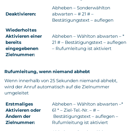
Abheben – Sonderwählton
Deaktivieren:
abwarten – # 21 # –
Bestätigungstext – auflegen
Wiederholtes
Aktivieren einer
Abheben – Wählton abwarten – *
bereits
21 # – Bestätigungstext – auflegen
eingegebenen
– Rufumleitung ist aktiviert
Zielnummer:
Rufumleitung, wenn niemand abhebt
Wenn innerhalb von 25 Sekunden niemand abhebt,
wird der Anruf automatisch auf die Zielnummer
umgeleitet
Erstmaliges
Abheben – Wählton abwarten –*
Aktivieren oder
61 * – Ziel-Tel.-Nr. – # –
Ändern der
Bestätigungstext – auflegen –
Zielnummer:
Rufumleitung ist aktiviert