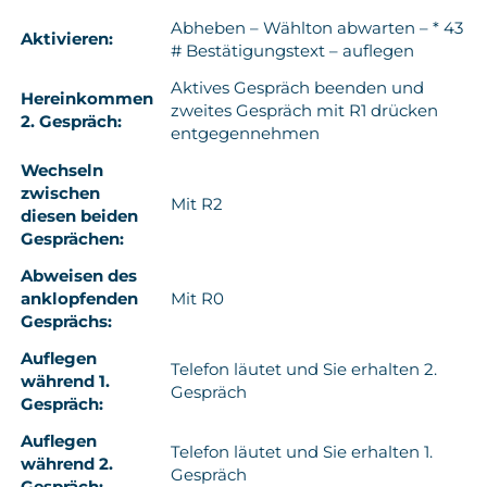
Abheben – Wählton abwarten – * 43
Kontakt
Aktivieren:
# Bestätigungstext – auflegen
Aktives Gespräch beenden und
Hereinkommen
zweites Gespräch mit R1 drücken
2. Gespräch:
entgegennehmen
Wechseln
zwischen
Mit R2
diesen beiden
Gesprächen:
Abweisen des
anklopfenden
Mit R0
Gesprächs:
Auflegen
Telefon läutet und Sie erhalten 2.
während 1.
Gespräch
Gespräch:
Auflegen
Telefon läutet und Sie erhalten 1.
während 2.
Gespräch
Gespräch: