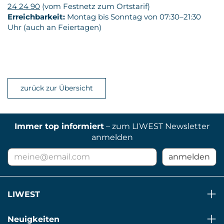
24 24 90
(vom Festnetz zum Ortstarif)
Erreichbarkeit:
Montag bis Sonntag von 07:30–21:30
Uhr (auch an Feiertagen)
zurück zur Übersicht
Immer top informiert
– zum LIWEST Newsletter
anmelden
E-
anmelden
Mail
Adresse
für
LIWEST
Newsletter
Neuigkeiten