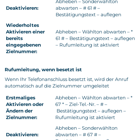
Abheben – Sonderwählton
Deaktivieren:
abwarten – # 61 # –
Bestätigungstext – auflegen
Wiederholtes
Aktivieren einer
Abheben – Wählton abwarten – *
bereits
61 # – Bestätigungstext – auflegen
eingegebenen
– Rufumleitung ist aktiviert
Zielnummer:
Rufumleitung, wenn besetzt ist
Wenn Ihr Telefonanschluss besetzt ist, wird der Anruf
automatisch auf die Zielnummer umgeleitet
Erstmaliges
Abheben – Wählton abwarten – *
Aktivieren oder
67 * – Ziel-Tel.-Nr. – # –
Ändern der
Bestätigungstext – auflegen –
Zielnummer:
Rufumleitung ist aktiviert
Abheben – Sonderwählton
Deaktivieren:
abwarten – # 67 # –