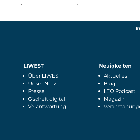
I
LIWEST
Neuigkeiten
Über LIWEST
Aktuelles
Unser Netz
Blog
Presse
LEO Podcast
G'scheit digital
Magazin
Verantwortung
Veranstaltung