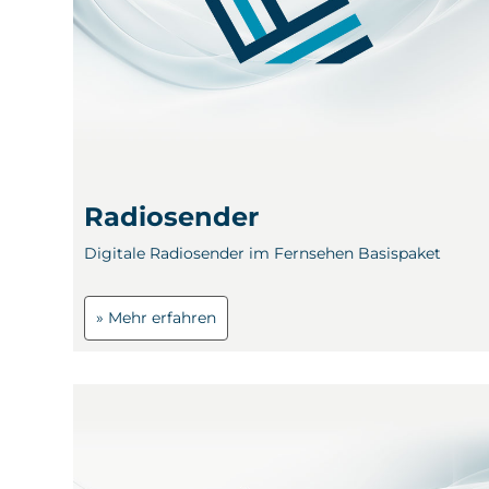
Radiosender
Digitale Radiosender im Fernsehen Basispaket
» Mehr erfahren