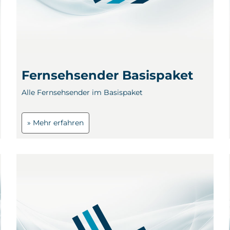
Fernsehsender Basispaket
Alle Fernsehsender im Basispaket
» Mehr erfahren