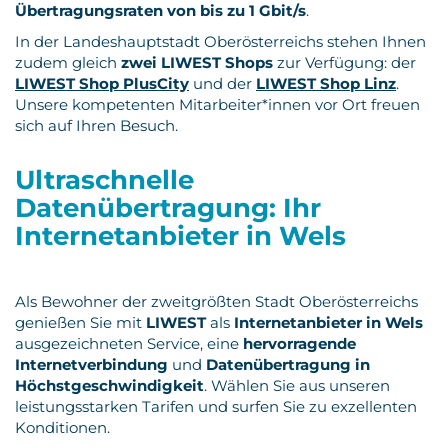
Übertragungsraten von bis zu 1 Gbit/s
.
In der Landeshauptstadt Oberösterreichs stehen Ihnen
zudem gleich
zwei LIWEST Shops
zur Verfügung: der
LIWEST Shop PlusCity
und der
LIWEST Shop Linz
.
Unsere kompetenten Mitarbeiter*innen vor Ort freuen
sich auf Ihren Besuch.
Ultraschnelle
Datenübertragung: Ihr
Internetanbieter in Wels
Als Bewohner der zweitgrößten Stadt Oberösterreichs
genießen Sie mit
LIWEST
als
Internetanbieter in Wels
ausgezeichneten Service, eine
hervorragende
Internetverbindung
und
Datenübertragung in
Höchstgeschwindigkeit
. Wählen Sie aus unseren
leistungsstarken Tarifen und surfen Sie zu exzellenten
Konditionen.