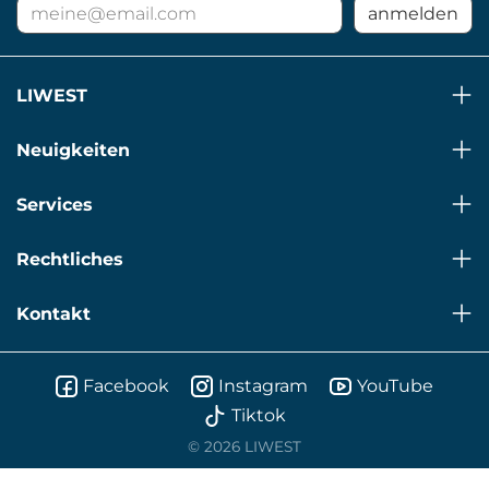
E-
anmelden
Mail
Adresse
für
LIWEST
Newsletter
Neuigkeiten
Services
Rechtliches
Kontakt
Facebook
Instagram
YouTube
Tiktok
© 2026 LIWEST