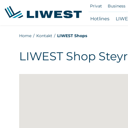
Privat
Business
Hotlines
LIWE
Zum
Home
Kontakt
LIWEST Shops
Hauptinhalt
springen
LIWEST Shop Steyr