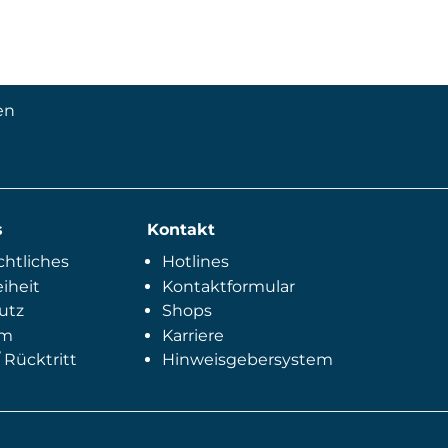
en
s
Kontakt
htliches
Hotlines
eiheit
Kontaktformular
utz
Shops
um
Karriere
 Rücktritt
Hinweisgebersystem