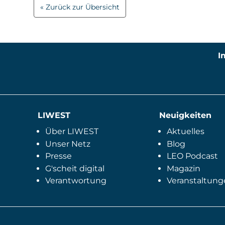
Zurück zur Übersicht
I
LIWEST
Neuigkeiten
Über LIWEST
Aktuelles
Unser Netz
Blog
Presse
LEO Podcast
G'scheit digital
Magazin
Verantwortung
Veranstaltung