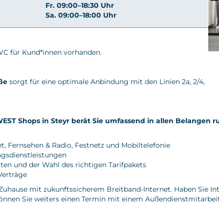
Fr. 09:00–18:30 Uhr
Sa. 09:00–18:00 Uhr
 WC für Kund*innen vorhanden.
ße
sorgt für eine optimale Anbindung mit den Linien 2a, 2/4,
EST Shops in Steyr berät Sie umfassend in allen Belangen
et
,
Fernsehen & Radio
,
Festnetz
und Mobiltelefonie
agsdienstleistungen
en und der Wahl des richtigen Tarifpakets
Verträge
Zuhause mit zukunftssicherem Breitband-Internet. Haben Sie Inte
nnen Sie weiters einen Termin mit einem Außendienstmitarbeit