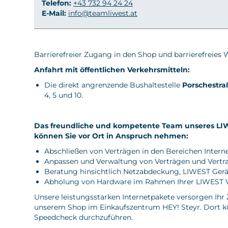
Telefon:
+43 732 94 24 24
E-Mail:
info@teamliwest.at
Barrierefreier Zugang in den Shop und barrierefreies
Anfahrt mit öffentlichen Verkehrsmitteln:
Die direkt angrenzende Bushaltestelle
Porschestra
4, 5 und 10.
Das freundliche und kompetente Team unseres LIW
können Sie vor Ort in Anspruch nehmen:
Abschließen von Verträgen in den Bereichen
Intern
Anpassen und Verwaltung von Verträgen und Vertr
Beratung hinsichtlich Netzabdeckung, LIWEST Gerät
Abholung von Hardware im Rahmen Ihrer LIWEST 
Unsere leistungsstarken Internetpakete versorgen Ihr 
unserem Shop im Einkaufszentrum HEY! Steyr. Dort kö
Speedcheck durchzuführen.