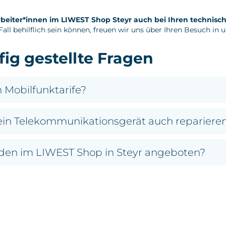
rbeiter*innen im LIWEST Shop Steyr auch bei Ihren technis
all behilflich sein können, freuen wir uns über Ihren Besuch in 
ig gestellte Fragen
 Mobilfunktarife?
ein Telekommunikationsgerät auch reparieren
den im LIWEST Shop in Steyr angeboten?