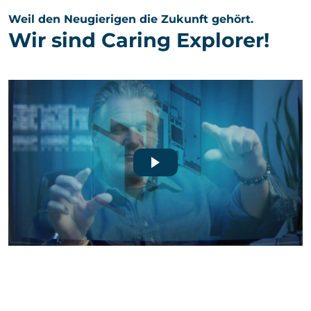
Karriere
Weil den Neugierigen die Zukunft gehört.
Wir sind Caring Explorer!
Kontakt