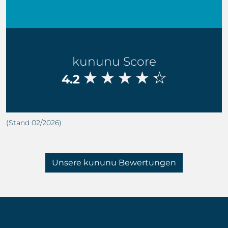
kununu Score
4.2
(Stand 02/2026)
Unsere kununu Bewertungen