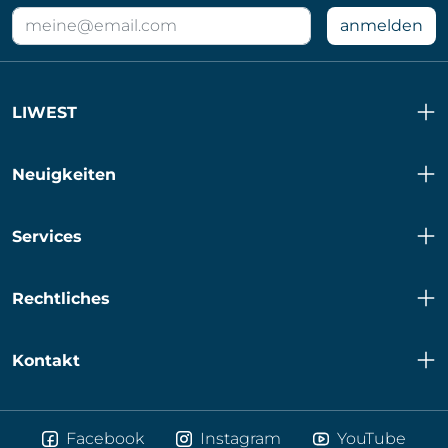
E-
anmelden
Mail
Adresse
für
LIWEST
Newsletter
Neuigkeiten
Services
Rechtliches
Kontakt
Facebook
Instagram
YouTube