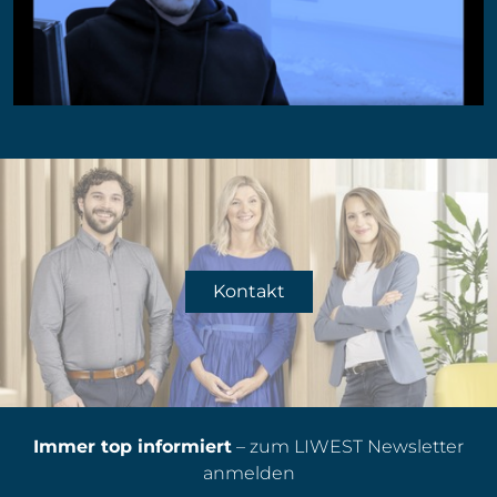
Kontakt
Immer top informiert
– zum LIWEST Newsletter
anmelden