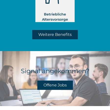
Betriebliche
Altersvorsorge
Weitere Benefits
Signal angekommen?
Offene Jobs