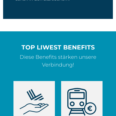
TOP LIWEST BENEFITS
Diese Benefits stärken unsere
Verbindung!