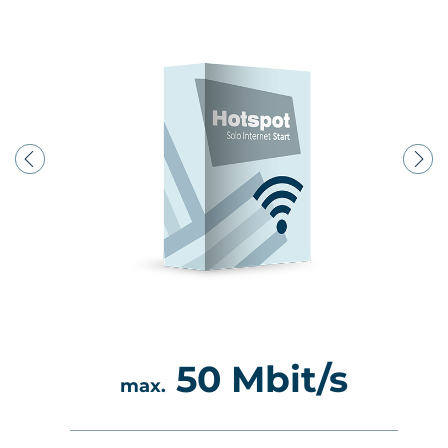
Kontakt
t/s
50 Mbit/s
max.