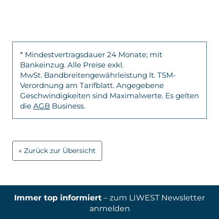
* Mindestvertragsdauer 24 Monate; mit
Bankeinzug. Alle Preise exkl.
MwSt. Bandbreitengewährleistung lt. TSM-
Verordnung am Tarifblatt. Angegebene
Geschwindigkeiten sind Maximalwerte. Es gelten
die
AGB
Business.
Zurück zur Übersicht
Immer top informiert
– zum LIWEST Newsletter
anmelden