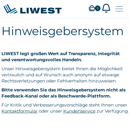
Zum
0
Hauptinhalt
springen
Hinweisgebersystem
LIWEST legt großen Wert auf Transparenz, Integrität
und verantwortungsvolles Handeln.
Unser Hinweisgebersystem bietet Ihnen die Möglichkeit
vertraulich und auf Wunsch auch anonym auf etwaige
Rechtsverletzungen oder Fehlverhalten hinzuweisen.
Bitte verwenden Sie das Hinweisgebersystem nicht als
Feedback-Kanal oder als Beschwerde-Plattform.
Für Kritik und Verbesserungsvorschläge steht Ihnen unser
Kontaktformular
oder unser
Kundenservice
zur Verfügung.