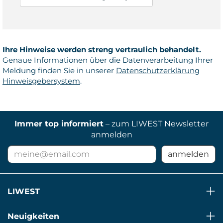
Ihre Hinweise werden streng vertraulich behandelt.
Genaue Informationen über die Datenverarbeitung Ihrer
Meldung finden Sie in unserer
Datenschutzerklärung
Hinweisgebersystem
.
Immer top informiert
– zum LIWEST Newsletter
anmelden
E-
anmelden
Mail
Adresse
für
LIWEST
Newsletter
Neuigkeiten