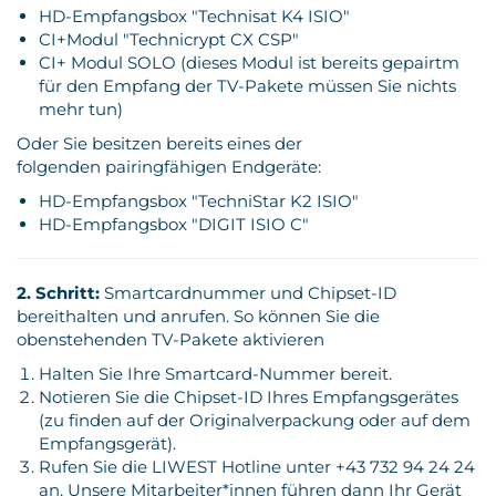
HD-Empfangsbox "Technisat K4 ISIO"
CI+Modul "Technicrypt CX CSP"
CI+ Modul SOLO (dieses Modul ist bereits gepairtm
für den Empfang der TV-Pakete müssen Sie nichts
mehr tun)
Oder Sie besitzen bereits eines der
folgenden pairingfähigen Endgeräte:
HD-Empfangsbox "TechniStar K2 ISIO"
HD-Empfangsbox "DIGIT ISIO C"
2. Schritt:
Smartcardnummer und Chipset-ID
bereithalten und anrufen. So können Sie die
obenstehenden TV-Pakete aktivieren
Halten Sie Ihre Smartcard-Nummer bereit.
Notieren Sie die Chipset-ID Ihres Empfangsgerätes
(zu finden auf der Originalverpackung oder auf dem
Empfangsgerät).
Rufen Sie die LIWEST Hotline unter +43 732 94 24 24
an. Unsere Mitarbeiter*innen führen dann Ihr Gerät