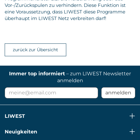
Vor-/Zurückspulen zu verhindern. Diese Funktion ist
eine Voraussetzung, dass LIWEST diese Programme
überhaupt im LIWEST Netz verbreiten darf!
zurück zur Übersicht
Immer top informiert
– zum LIWEST Newsletter
anmelden
E-
anmelden
Mail
Adresse
für
LIWEST
Newsletter
Neuigkeiten