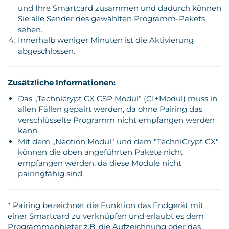
und Ihre Smartcard zusammen und dadurch können
Sie alle Sender des gewählten Programm-Pakets
sehen.
Innerhalb weniger Minuten ist die Aktivierung
abgeschlossen.
Zusätzliche Informationen:
Das „Technicrypt CX CSP Modul“ (CI+Modul) muss in
allen Fällen gepairt werden, da ohne Pairing das
verschlüsselte Programm nicht empfangen werden
kann.
Mit dem „Neotion Modul“ und dem "TechniCrypt CX"
können die oben angeführten Pakete nicht
empfangen werden, da diese Module nicht
pairingfähig sind.
* Pairing bezeichnet die Funktion das Endgerät mit
einer Smartcard zu verknüpfen und erlaubt es dem
Programmanbieter z.B. die Aufzeichnung oder das