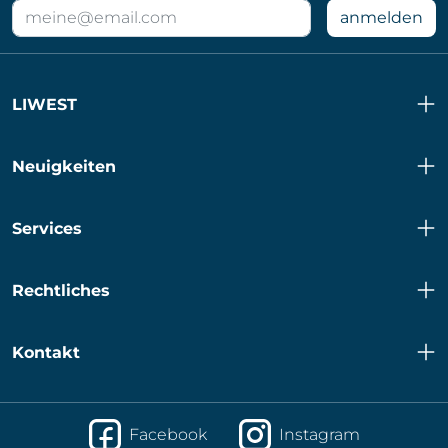
E-
anmelden
Mail
Adresse
für
LIWEST
Newsletter
Neuigkeiten
Services
Rechtliches
Kontakt
Facebook
Instagram