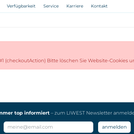
Verfügbarkeit
Service
Karriere
Kontakt
. #1 (checkoutAction) Bitte löschen Sie Website-Cookies 
mmer top informiert
– zum LIWEST Newsletter anmeld
E-
anmelden
Mail