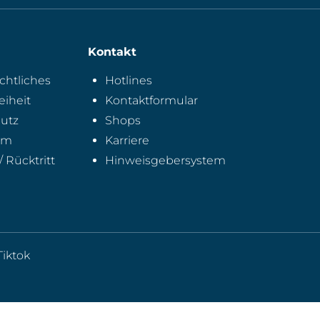
Kontakt
chtliches
Hotlines
eiheit
Kontaktformular
utz
Shops
um
Karriere
/ Rücktritt
Hinweisgebersystem
Tiktok