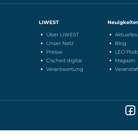
LIWEST
Neuigkeite
Über LIWEST
Aktuelles
Unser Netz
Blog
Presse
LEO Podc
G'scheit digital
Magazin
Verantwortung
Veransta