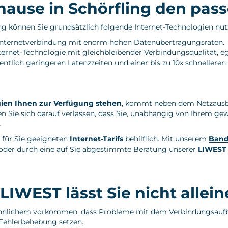
uhause in Schörfling den pass
g können Sie grundsätzlich folgende Internet-Technologien nut
e Internetverbindung mit enorm hohen Datenübertragungsraten.
Internet-Technologie mit gleichbleibender Verbindungsqualität, e
entlich geringeren Latenzzeiten und einer bis zu 10x schneller
ien Ihnen zur Verfügung stehen
, kommt neben dem Netzausba
 Sie sich darauf verlassen, dass Sie, unabhängig von Ihrem gew
.
n für Sie geeigneten
Internet-Tarifs
behilflich. Mit unserem
Band
, oder durch eine auf Sie abgestimmte Beratung unserer
LIWEST
WEST lässt Sie nicht allein
ähnlichem vorkommen, dass Probleme mit dem Verbindungsaufba
 Fehlerbehebung setzen.