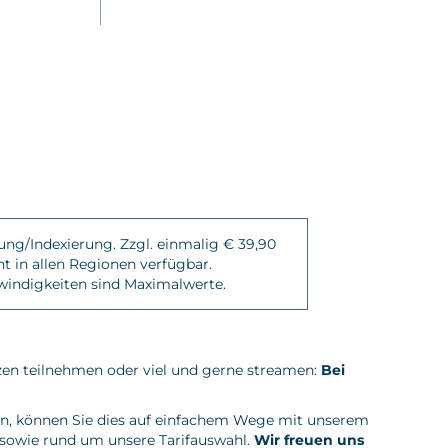
rung/Indexierung. Zzgl. einmalig € 39,90
t in allen Regionen verfügbar.
windigkeiten sind Maximalwerte.
nzen teilnehmen oder viel und gerne streamen:
Bei
fen, können Sie dies auf einfachem Wege mit unserem
 sowie rund um unsere Tarifauswahl.
Wir freuen uns