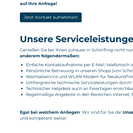
auf Ihre Anfrage!
Jetzt Kontakt aufnehmen!
Unsere Serviceleistung
Genießen Sie bei Ihnen zuhause in Schörfling nicht nu
anderem folgendermaßen:
Einfache
Kontaktaufnahme
per E-Mail, telefonisch
Persönliche Betreuung in unseren
Shops
(von Schö
Wechselservice
und WLAN-Modem für Neukund*in
Umfangreiche
technische Serviceleistungen
durch H
Technischer Helpdesk auch an Feiertagen erreichba
Regelmäßige
Angebote
in den Bereichen
Internet
,
Egal bei welchem Anliegen
: Wir sind für Sie da!
Unse
und kompetent weiter.