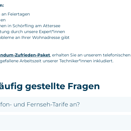
n:
h an Feiertagen
gen
hnen in Schörfling am Attersee
atung durch unsere Expert*innen
Probleme an Ihrer Wohnadresse gibt
ndum-Zufrieden-Paket
, erhalten Sie an unserem telefonisch
efallene Arbeitszeit unserer Techniker*innen inkludiert.
Häufig gestellte Fragen
efon- und Fernseh-Tarife an?