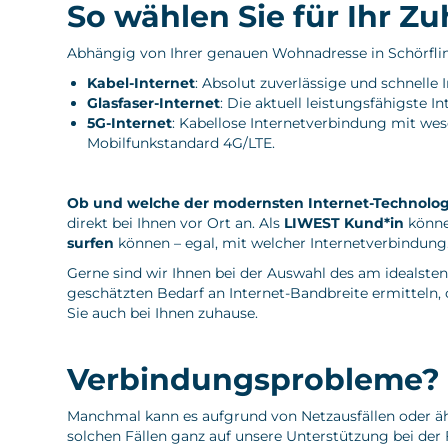
So wählen Sie für Ihr Z
Abhängig von Ihrer genauen Wohnadresse in Schörflin
Kabel-Internet
: Absolut zuverlässige und schnell
Glasfaser-Internet
: Die aktuell leistungsfähigste 
5G-Internet
: Kabellose Internetverbindung mit wes
Mobilfunkstandard 4G/LTE.
Ob und welche der modernsten Internet-Technolog
direkt bei Ihnen vor Ort an. Als
LIWEST Kund*in
können
surfen
können – egal, mit welcher Internetverbindung
Gerne sind wir Ihnen bei der Auswahl des am idealste
geschätzten Bedarf an Internet-Bandbreite ermitteln
Sie auch bei Ihnen zuhause.
Verbindungsprobleme? LI
Manchmal kann es aufgrund von Netzausfällen oder 
solchen Fällen ganz auf unsere Unterstützung bei der