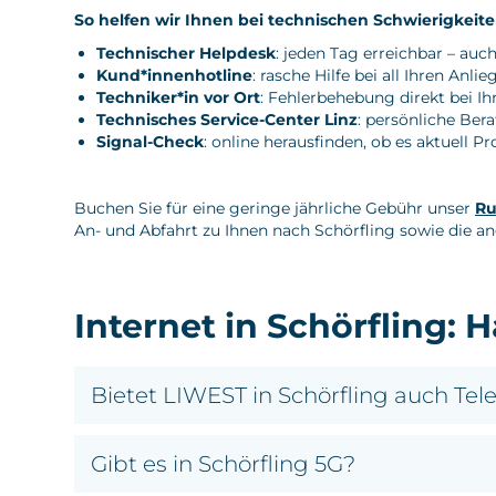
So helfen wir Ihnen bei technischen Schwierigkeite
Technischer Helpdesk
: jeden Tag erreichbar – auc
Kund*innenhotline
: rasche Hilfe bei all Ihren Anlie
Techniker*in vor Ort
: Fehlerbehebung direkt bei I
Technisches Service-Center Linz
: persönliche Ber
Signal-Check
: online herausfinden, ob es aktuell 
Buchen Sie für eine geringe jährliche Gebühr unser
Ru
An- und Abfahrt zu Ihnen nach Schörfling sowie die ang
Internet in Schörfling: 
Bietet LIWEST in Schörfling auch Tel
Gibt es in Schörfling 5G?