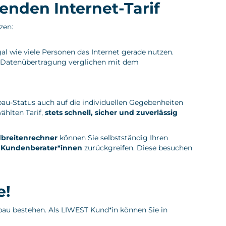
enden Internet-Tarif
zen:
gal wie viele Personen das Internet gerade nutzen.
en Datenübertragung verglichen mit dem
u-Status auch auf die individuellen Gegebenheiten
ählten Tarif,
stets schnell, sicher und zuverlässig
breitenrechner
können Sie selbstständig Ihren
 Kundenberater*innen
zurückgreifen. Diese besuchen
e!
u bestehen. Als LIWEST Kund*in können Sie in