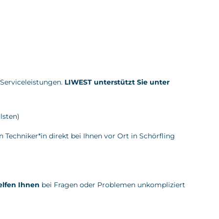
 Serviceleistungen.
LIWEST unterstützt Sie unter
lsten)
echniker*in direkt bei Ihnen vor Ort in Schörfling
elfen Ihnen
bei Fragen oder Problemen unkompliziert