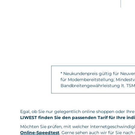
* Neukundenpreis gültig für Neuvert
für Modembereitstellung; Mindestve
Bandbreitengewährleistung lt. T
Egal, ob Sie nur gelegentlich online shoppen oder Ih
LIWEST finden Sie den passenden Tarif für Ihre ind
Möchten Sie prüfen, mit welcher Internetgeschwindigk
Online-Speedtest
. Gerne sehen auch wir für Sie nac