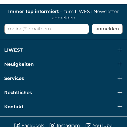
Immer top informiert
– zum LIWEST Newsletter
anmelden
E-
anmelden
Mail
Adresse
für
LIWEST
Newsletter
Neuigkeiten
Services
Rechtliches
Kontakt
Facebook
Instagram
YouTube