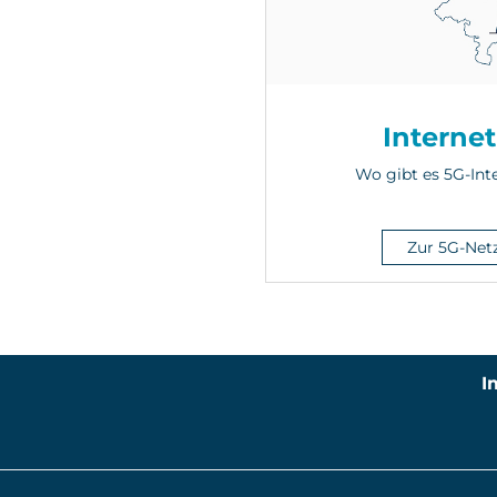
Internet
Wo gibt es 5G-Int
Zur 5G-Net
I