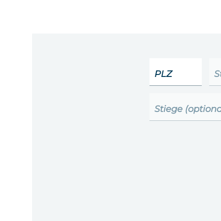
PLZ
S
Stiege (optiona