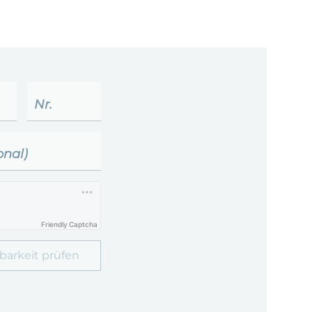
Kontakt
Nr.
onal)
Friendly Captcha