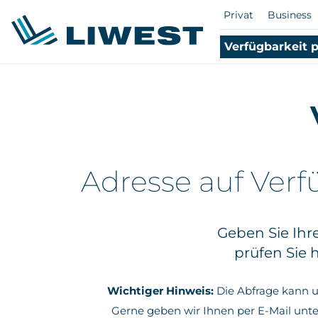
Privat
Business
Verfügbarkeit 
Zum
Hauptinhalt
springen
Adresse auf Ver
Geben Sie Ihr
prüfen Sie 
Wichtiger Hinweis:
Die Abfrage kann u
Gerne geben wir Ihnen per E-Mail unt