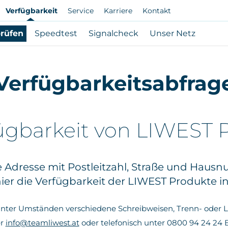
Verfügbarkeit
Service
Karriere
Kontakt
prüfen
Speedtest
Signalcheck
Unser Netz
Verfügbarkeitsabfrag
fügbarkeit von LIWEST 
e Adresse mit Postleitzahl, Straße und Hau
hier die Verfügbarkeit der LIWEST Produkte in
nter Umständen verschiedene Schreibweisen, Trenn- oder Lee
er
info@teamliwest.at
oder telefonisch unter 0800 94 24 24 Be