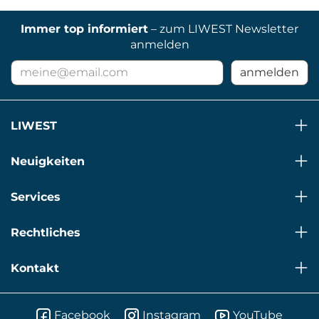
Immer top informiert
– zum LIWEST Newsletter
anmelden
E-
anmelden
Mail
Adresse
für
LIWEST
Newsletter
Neuigkeiten
Services
Rechtliches
Kontakt
Facebook
Instagram
YouTube