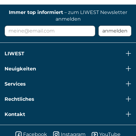
Immer top informiert
– zum LIWEST Newsletter
anmelden
E-
anmelden
Mail
Adresse
für
LIWEST
Newsletter
Neuigkeiten
Services
Rechtliches
Kontakt
Facebook
Instagram
YouTube