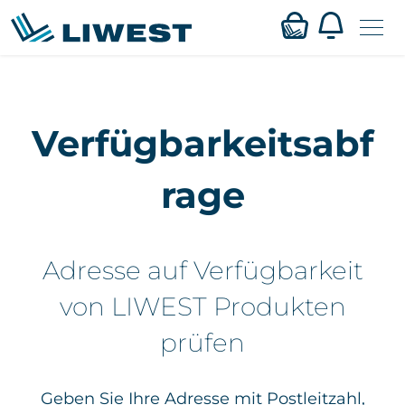
Zum
Mein LIWEST
Hauptinhalt
Verfügbarkeitsabf
springen
Webmail
rage
Privat
Business
Adresse auf Verfügbarkeit
Verfügbarkeit
von LIWEST Produkten
prüfen
Service
Karriere
Geben Sie Ihre Adresse mit Postleitzahl,