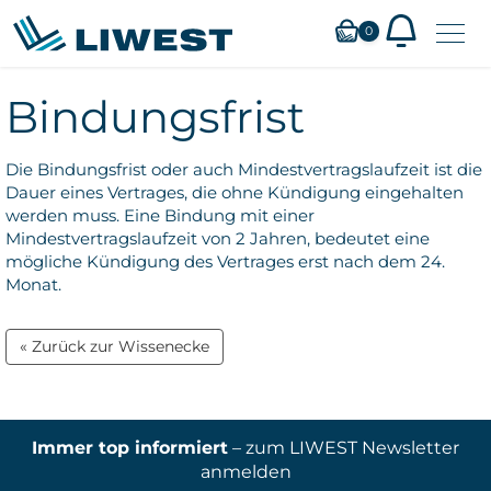
Zum
0
Hauptinhalt
springen
Bindungsfrist
Die Bindungsfrist oder auch Mindestvertragslaufzeit
ist die
Dauer eines Vertrages, die ohne Kündigung eingehalten
werden muss. Eine Bindung mit einer
Mindestvertragslaufzeit von 2 Jahren, bedeutet eine
mögliche Kündigung des Vertrages erst nach dem 24.
Monat.
« Zurück zur Wissenecke
Immer top informiert
– zum LIWEST Newsletter
anmelden