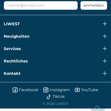
E-
anmelden
Mail
Adresse
für
LIWEST
Newsletter
Neuigkeiten
Services
Rechtliches
Kontakt
Facebook
Instagram
YouTube
Tiktok
© 2026 LIWEST