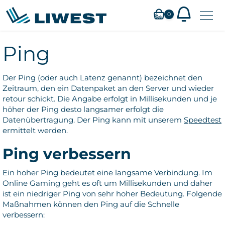
Zum
0
Hauptinhalt
springen
Ping
Der Ping (oder auch Latenz genannt) bezeichnet den
Zeitraum, den ein Datenpaket an den Server und wieder
retour schickt. Die Angabe erfolgt in Millisekunden und je
höher der Ping desto langsamer erfolgt die
Datenübertragung. Der Ping kann mit unserem
Speedtest
ermittelt werden.
Ping verbessern
Ein hoher Ping bedeutet eine langsame Verbindung. Im
Online Gaming geht es oft um Millisekunden und daher
ist ein niedriger Ping von sehr hoher Bedeutung. Folgende
Maßnahmen können den Ping auf die Schnelle
verbessern: