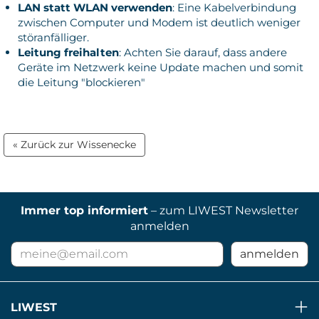
LAN statt WLAN verwenden
: Eine Kabelverbindung
zwischen Computer und Modem ist deutlich weniger
störanfälliger.
Leitung freihalten
: Achten Sie darauf, dass andere
Geräte im Netzwerk keine Update machen und somit
die Leitung "blockieren"
« Zurück zur Wissenecke
Immer top informiert
– zum LIWEST Newsletter
anmelden
E-
anmelden
Mail
Adresse
für
LIWEST
Newsletter