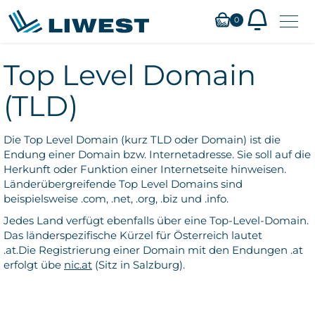
Zum
0
Hauptinhalt
springen
Top Level Domain
(TLD)
Die Top Level Domain (kurz TLD oder Domain) ist die
Endung einer Domain bzw. Internetadresse. Sie soll auf die
Herkunft oder Funktion einer Internetseite hinweisen.
Länderübergreifende Top Level Domains sind
beispielsweise .com, .net, .org, .biz und .info.
Jedes Land verfügt ebenfalls über eine Top-Level-Domain.
Das länderspezifische Kürzel für Österreich lautet
.at.Die Registrierung einer Domain mit den Endungen .at
erfolgt übe
nic.at
(Sitz in Salzburg).