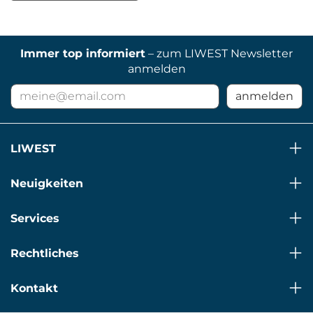
Immer top informiert
– zum LIWEST Newsletter
anmelden
E-
anmelden
Mail
Adresse
für
LIWEST
Newsletter
Neuigkeiten
Services
Rechtliches
Kontakt