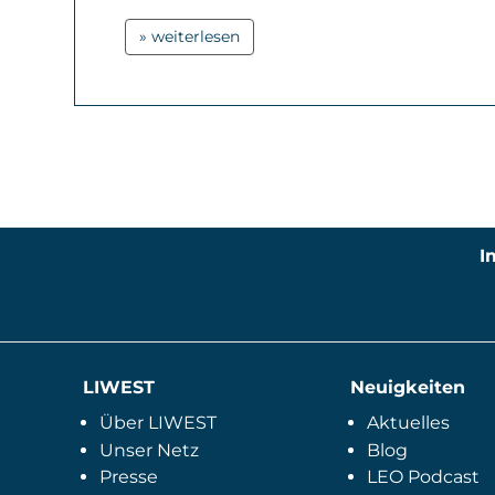
» weiterlesen
I
LIWEST
Neuigkeiten
Über LIWEST
Aktuelles
Unser Netz
Blog
Presse
LEO Podcast