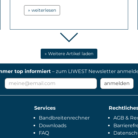
» weiterlesen
» Weitere Artikel laden
mmer top informiert
– zum LIWEST Newsletter anmeld
E-
anmelden
Mail
Adresse
für
Services
Newsletter
Rechtliche
Bandbreitenrechner
AGB & Rec
Downloads
Barrierefr
FAQ
Datensch