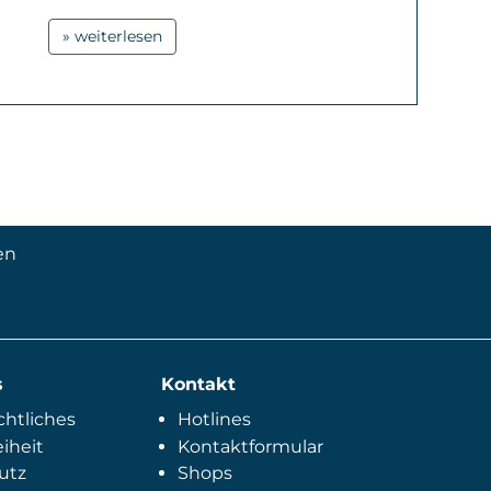
» weiterlesen
en
s
Kontakt
htliches
Hotlines
eiheit
Kontaktformular
utz
Shops