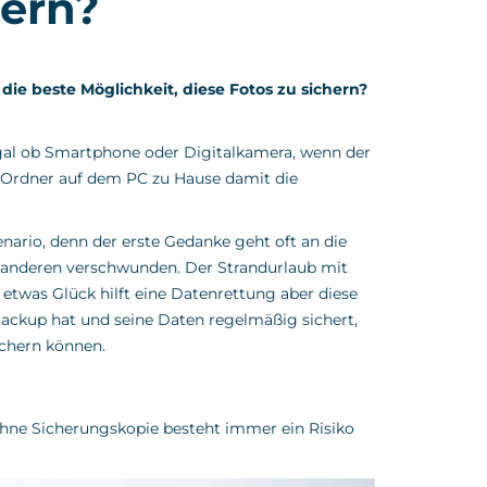
hern?
die beste Möglichkeit, diese Fotos zu sichern?
 Egal ob Smartphone oder Digitalkamera, wenn der
em Ordner auf dem PC zu Hause damit die
enario, denn der erste Gedanke geht oft an die
 anderen verschwunden. Der Strandurlaub mit
 etwas Glück hilft eine Datenrettung aber diese
 Backup hat und seine Daten regelmäßig sichert,
ichern können.
 ohne Sicherungskopie besteht immer ein Risiko