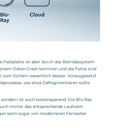
ne Festplatte ist aber durch das Betriebssystem
 einem Daten-Crash kommen und die Fotos sind
SD zum Sichern wesentlich besser. Vorausgesetzt
ibprozesse, wie etwa Defragmentieren sollte
, sondern ist auch kostensparend. Die Blu-Ray
nn auch immer das entsprechende Laufwerk
egen kann sogar von moderneren Fernseher