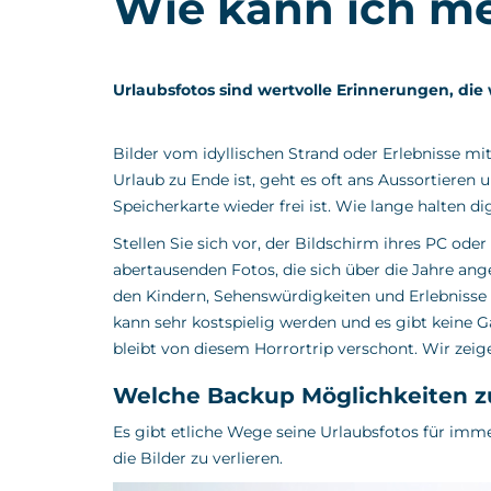
Wie kann ich me
Urlaubsfotos sind wertvolle Erinnerungen, die 
Bilder vom idyllischen Strand oder Erlebnisse mi
Urlaub zu Ende ist, geht es oft ans Aussortieren
Speicherkarte wieder frei ist. Wie lange halten 
Stellen Sie sich vor, der Bildschirm ihres PC ode
abertausenden Fotos, die sich über die Jahre a
den Kindern, Sehenswürdigkeiten und Erlebnisse m
kann sehr kostspielig werden und es gibt keine G
bleibt von diesem Horrortrip verschont. Wir zeig
Welche Backup Möglichkeiten zu
Es gibt etliche Wege seine Urlaubsfotos für imme
die Bilder zu verlieren.