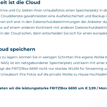
it ist die Cloud
ve und Co. bieten ihren Urlaubsfotos einen Speicherplatz in der
 Clouddienste gewährleisten eine Ausfallsicherheit und Backup i
man sich erst in den Datenschutzbestimmungen der Anbieter dur
otos auf einem anderen Kontinent mit anderen Datenschutzbest
 der Cloud sollen, dann entscheiden Sie sich für einen europäis
loud speichern
rn zu lagern, können Sie in wenigen Schritten ihre eigene Wolke
 NAS) ist ein netzgebundener Speicherplatz und kann mit einer
gt die FRITZ!Box 6690 nicht nur starkes WLAN für Streaming u
laubsort ihre Fotos auf die private Wolke zu Hause hochladen.
ten wir die leistungsstarke FRITZ!Box 6690 um € 3,99 / Mon