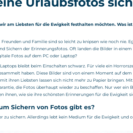
ine Urlaubsfotos sic
wir am Liebsten für die Ewigkeit festhalten möchten. Was ist 
t Freunden und Familie sind so leicht zu knipsen wie noch nie.
 und Sichern der Erinnerungsfotos. Oft landen die Bilder in ein
digitale Fotos auf dem PC oder Laptop?
r Laptops bleibt beim Einschalten schwarz. Für viele ein Horrorsz
ngesammelt haben. Diese Bilder sind von einem Moment auf dem
it ihren Liebsten lassen sich nicht mehr zu Papier bringen. Mit
arantie, die Fotos überhaupt wieder zu beschaffen. Nur wer ein
en ihnen, wie sie ihre schönsten Erinnerungen für die Ewigkeit s
m Sichern von Fotos gibt es?
r zu sichern. Allerdings lebt kein Medium für die Ewigkeit und