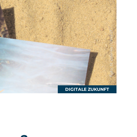
Foto: M. Zelenka / LIWEST
DIGITALE ZUKUNFT