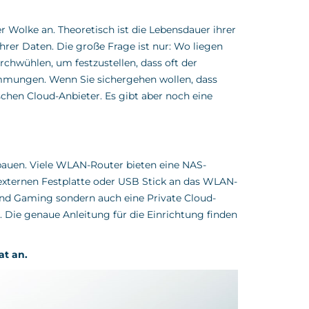
 Wolke an. Theoretisch ist die Lebensdauer ihrer
hrer Daten. Die große Frage ist nur: Wo liegen
chwühlen, um festzustellen, dass oft der
immungen. Wenn Sie sichergehen wollen, dass
chen Cloud-Anbieter. Es gibt aber noch eine
 bauen. Viele WLAN-Router bieten eine NAS-
 externen Festplatte oder USB Stick an das WLAN-
nd Gaming sondern auch eine Private Cloud-
 Die genaue Anleitung für die Einrichtung finden
at an.