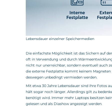
Lebensdauer einzelner Speichermedien
Die einfachste Möglichkeit ist das Sichern auf de
oft in Verwendung und durch Wärmeentwicklung 
nicht nur unerreichbar, sondern eventuell auch z
die externe Festplatte kommt keinem Magneten z
deswegen unbedingt vermieden werden.
Mit etwa 30 Jahre Lebensdauer sind ihre Fotos a
hält sogar noch länger. Allerdings gilt zu bede
benötigt wird. Immer mehr Laptops besitzen ke
gelesen und als Diashow angezeigt werden.