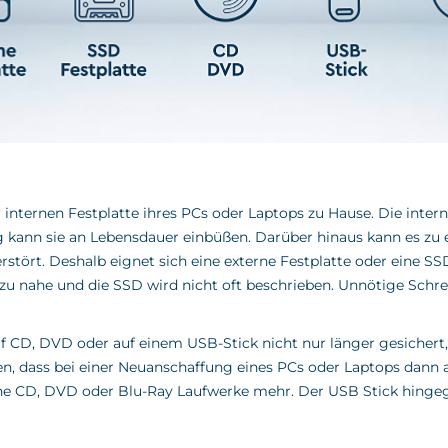
r internen Festplatte ihres PCs oder Laptops zu Hause. Die inter
kann sie an Lebensdauer einbüßen. Darüber hinaus kann es zu
erstört. Deshalb eignet sich eine externe Festplatte oder eine S
u nahe und die SSD wird nicht oft beschrieben. Unnötige Schre
uf CD, DVD oder auf einem USB-Stick nicht nur länger gesichert
nken, dass bei einer Neuanschaffung eines PCs oder Laptops da
ine CD, DVD oder Blu-Ray Laufwerke mehr. Der USB Stick hing