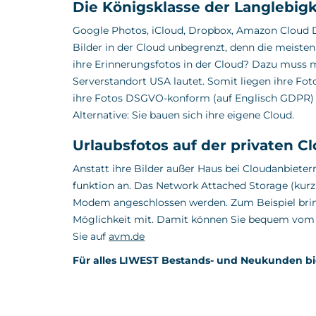
Die Königsklasse der Langlebigke
Google Photos, iCloud, Dropbox, Amazon Cloud Dri
Bilder in der Cloud unbegrenzt, denn die meisten
ihre Erinnerungsfotos in der Cloud? Dazu muss 
Serverstandort USA lautet. Somit liegen ihre F
ihre Fotos DSGVO-konform (auf Englisch GDPR) in
Alternative: Sie bauen sich ihre eigene Cloud.
Urlaubsfotos auf der privaten C
Anstatt ihre Bilder außer Haus bei Cloudanbiete
funktion an. Das Network Attached Storage (kurz
Modem angeschlossen werden. Zum Beispiel brin
Möglichkeit mit. Damit können Sie bequem vom Ur
Sie auf
avm.de
Für alles LIWEST Bestands- und Neukunden bie