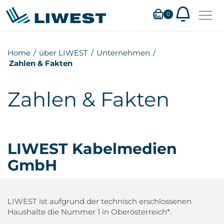
0
Zum
Home
über LIWEST
Unternehmen
Hauptinhalt
Zahlen & Fakten
springen
Zahlen & Fakten
LIWEST
Kabelmedien
GmbH
LIWEST ist aufgrund der technisch erschlossenen
Haushalte die Nummer 1 in Oberösterreich*.