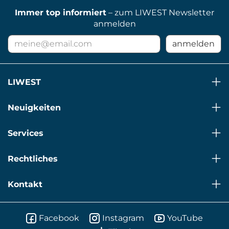
Immer top informiert
– zum LIWEST Newsletter
anmelden
E-
anmelden
Mail
Adresse
für
LIWEST
Newsletter
Neuigkeiten
Services
Rechtliches
Kontakt
Facebook
Instagram
YouTube