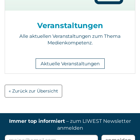
Veranstaltungen
Alle aktuellen Veranstaltungen zum Thema
Medienkompetenz.
Aktuelle Veranstaltungen
Zurück zur Übersicht
Immer top informiert
– zum LIWEST Newsletter
anmelden
E-