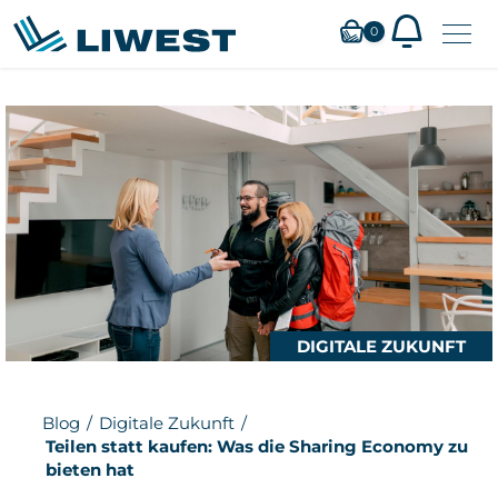
0
Zum
Hauptinhalt
springen
DIGITALE ZUKUNFT
Blog
Digitale Zukunft
Teilen statt kaufen: Was die Sharing Economy zu
bieten hat