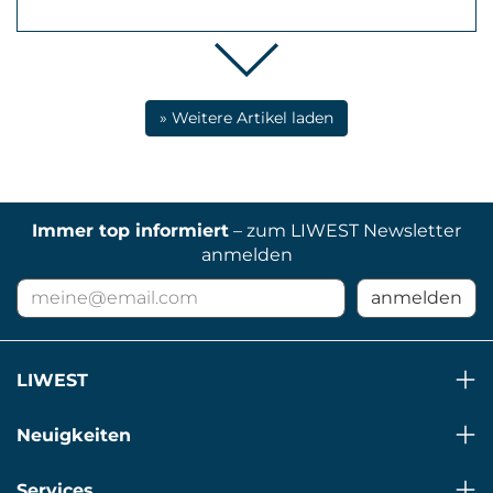
» Weitere Artikel laden
Immer top informiert
– zum LIWEST Newsletter
anmelden
E-
anmelden
Mail
Adresse
für
LIWEST
Newsletter
Neuigkeiten
Services